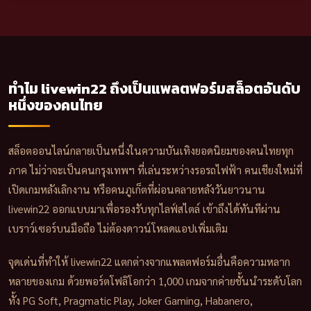
ทำไม livewin22 ถึงเป็นแพลตฟอร์มสล็อตอันดับ
หนึ่งของคนไทย
สล็อตออนไลน์กลายเป็นหนึ่งในความบันเทิงยอดนิยมของคนไทยทุก
ภาค ไม่ว่าจะเป็นคนกรุงเทพฯ ที่เล่นระหว่างรอรถไฟฟ้า คนเชียงใหม่ที่
เปิดเกมหลังเลิกงาน หรือคนภูเก็ตที่ผ่อนคลายหลังวันยาวนาน
livewin22 ออกแบบมาเพื่อรองรับทุกไลฟ์สไตล์ เข้าถึงได้ทันทีผ่าน
เบราว์เซอร์บนมือถือ ไม่ต้องดาวน์โหลดแอปเพิ่มเติม
จุดเด่นที่ทำให้ livewin22 แตกต่างจากแพลตฟอร์มอื่นคือความหลาก
หลายของเกม ด้วยพอร์ตโฟลิโอกว่า 1,000 เกมจากค่ายชั้นนำระดับโลก
ทั้ง PG Soft, Pragmatic Play, Joker Gaming, Habanero,