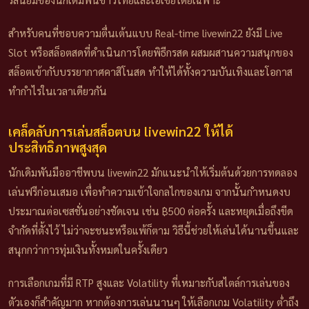
สำหรับคนที่ชอบความตื่นเต้นแบบ Real-time livewin22 ยังมี Live
Slot หรือสล็อตสดที่ดำเนินการโดยพิธีกรสด ผสมผสานความสนุกของ
สล็อตเข้ากับบรรยากาศคาสิโนสด ทำให้ได้ทั้งความบันเทิงและโอกาส
ทำกำไรในเวลาเดียวกัน
เคล็ดลับการเล่นสล็อตบน livewin22 ให้ได้
ประสิทธิภาพสูงสุด
นักเดิมพันมืออาชีพบน livewin22 มักแนะนำให้เริ่มต้นด้วยการทดลอง
เล่นฟรีก่อนเสมอ เพื่อทำความเข้าใจกลไกของเกม จากนั้นกำหนดงบ
ประมาณต่อเซสชั่นอย่างชัดเจน เช่น ฿500 ต่อครั้ง และหยุดเมื่อถึงขีด
จำกัดที่ตั้งไว้ ไม่ว่าจะชนะหรือแพ้ก็ตาม วิธีนี้ช่วยให้เล่นได้นานขึ้นและ
สนุกกว่าการทุ่มเงินทั้งหมดในครั้งเดียว
การเลือกเกมที่มี RTP สูงและ Volatility ที่เหมาะกับสไตล์การเล่นของ
ตัวเองก็สำคัญมาก หากต้องการเล่นนานๆ ให้เลือกเกม Volatility ต่ำถึง