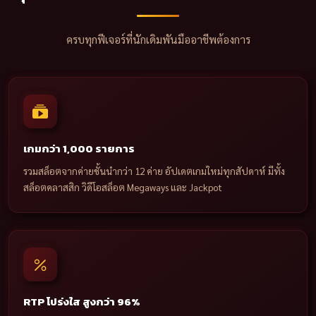
ครบทุกฟีเจอร์ที่นักเดิมพันมืออาชีพต้องการ
เกมกว่า 1,000 รายการ
รวมสล็อตจากค่ายชั้นนำกว่า 12 ค่าย อัปเดตเกมใหม่ทุกสัปดาห์ มีทั้ง
สล็อตคลาสสิก วิดีโอสล็อต Megaways และ Jackpot
RTP โปร่งใส สูงกว่า 96%