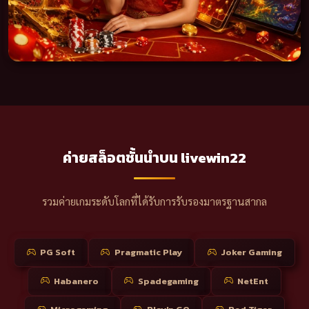
ค่ายสล็อตชั้นนำบน livewin22
รวมค่ายเกมระดับโลกที่ได้รับการรับรองมาตรฐานสากล
PG Soft
Pragmatic Play
Joker Gaming
Habanero
Spadegaming
NetEnt