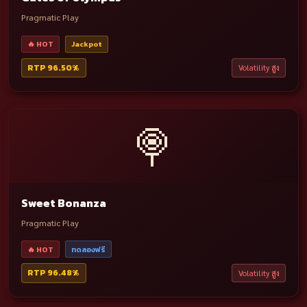
Pragmatic Play
🔥 HOT
Jackpot
RTP 96.50%
Volatility สูง
🍭
Sweet Bonanza
Pragmatic Play
🔥 HOT
ทดลองฟรี
RTP 96.48%
Volatility สูง