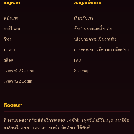
เมนูหลัก
ข้อมูลเพิ่มเติม
หน้าแรก
เกี่ยวกับเรา
คาสิโนสด
ข้อกำหนดและเงื่อนไข
กีฬา
นโยบายความเป็นส่วนตัว
บาคาร่า
การพนันอย่างมีความรับผิดชอบ
สล็อต
FAQ
livewin22 Casino
Sitemap
livewin22 Login
ติดต่อเรา
ทีมงานของเราพร้อมให้บริการตลอด 24 ชั่วโมง ทุกวันไม่มีวันหยุด หากมีข้อ
สงสัยหรือต้องการความช่วยเหลือ ติดต่อเราได้ทันที