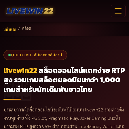
สล็อต
หน้าแรก
1,000+ เกม · อัปเดตทุกสัปดาห์
livewin22
สล็อตออนไลน์แตกง่าย RTP
🎰
สูง รวมเกมสล็อตยอดนิยมกว่า 1,000
เกมสำหรับนักเดิมพันชาวไทย
ประสบการณ์สล็อตออนไลน์ระดับพรีเมียมบน livewin22 รวมค่ายดัง
ครบทุกค่าย ทั้ง PG Slot, Pragmatic Play, Joker Gaming และอีก
มากมาย RTP สูงกว่า 96% ฝาก-ถอนผ่าน TrueMoney Wallet และ