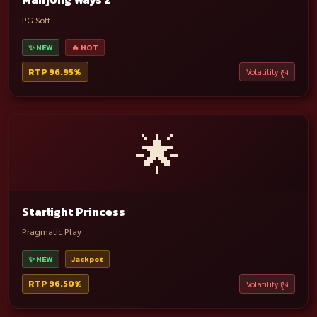
PG Soft
✨ NEW
🔥 HOT
RTP 96.95%
Volatility สูง
🌟
Starlight Princess
Pragmatic Play
✨ NEW
Jackpot
RTP 96.50%
Volatility สูง