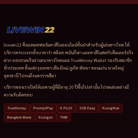
ชนะรางวัลใหญ่สูงกว่าสล็อตแบบ Payline ทั่วไปมาก
livewin22 คือแพลตฟอร์มคาสิโนออนไลน์ชั้นนำสำหรับผู้เล่นชาวไทย ให้
บริการครบวงจรทั้งบาคาร่า สล็อต พนันกีฬา และคาสิโนสดกับดีลเลอร์จริง
ฝาก-ถอนรวดเร็วผ่านธนาคารไทยและ TrueMoney Wallet รองรับสมาชิก
ทั่วประเทศ ตั้งแต่กรุงเทพฯ เชียงใหม่ ภูเก็ต พัทยา ขอนแก่น หาดใหญ่
อุดรธานี ไปจนถึงนครราชสีมา
บริการของเราเปิดให้เฉพาะผู้ที่มีอายุ 20 ปีขึ้นไปเท่านั้น โปรดเล่นอย่างมี
ความรับผิดชอบ
TrueMoney
PromptPay
K PLUS
SCB Easy
Krungthai
Bangkok Bank
Krungsri
TMB