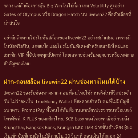
กลาง แต่ถ้าต้องการลุ้น Big Win ในไม่กี่ตา เกม Volatility สูงอย่าง
Gates of Olympus หรือ Dragon Hatch บน livewin22 คือตัวเลือกที่
น่าสนใจ
อย่าลืมติดตามโปรโมชั่นสล็อตของ livewin22 อย่างสม่ำเสมอ เพราะมี
โบนัสฟรีสปิน, แคชแบ็ก และโปรโมชั่นพิเศษสำหรับสมาชิกใหม่และ
สมาชิก VIP ที่อัปเดตทุกสัปดาห์ โดยเฉพาะช่วงวันหยุดยาวหรือเทศกาล
สำคัญของไทย
ฝาก-ถอนสล็อต livewin22 ผ่านช่องทางไหนได้บ้าง
livewin22 รองรับช่องทางฝาก-ถอนที่คนไทยใช้งานจริงในชีวิตประจำ
วัน ไม่ว่าจะเป็น TrueMoney Wallet ที่สะดวกสำหรับคนที่ไม่มีบัญชี
ธนาคาร, PromptPay ที่โอนได้ทันทีผ่านเลขบัตรประชาชนหรือเบอร์
โทรศัพท์, K PLUS ของกสิกรไทย, SCB Easy ของไทยพาณิชย์ รวมถึง
Krungthai, Bangkok Bank, Krungsri และ TMB ฝากขั้นต่ำเพียง ฿50
เงินเข้าบัญชีเกมอัตโนมัติภายใน 30 วินาที ถอนเงินได้ตลอด 24