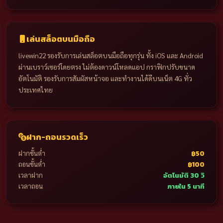
เล่นสล็อตบนมือถือ
livewin22 รองรับการเล่นสล็อตบนมือถือทุกรุ่น ทั้ง iOS และ Android
ผ่านเบราว์เซอร์โดยตรง ไม่ต้องดาวน์โหลดแอป กราฟิกปรับขนาด
อัตโนมัติ รองรับการสัมผัสหน้าจอ และทำงานได้ดีบนเน็ต 4G ทั่ว
ประเทศไทย
ฝาก-ถอนรวดเร็ว
฿50
ฝากขั้นต่ำ
฿100
ถอนขั้นต่ำ
อัตโนมัติ 30 วิ
เวลาฝาก
ภายใน 5 นาที
เวลาถอน