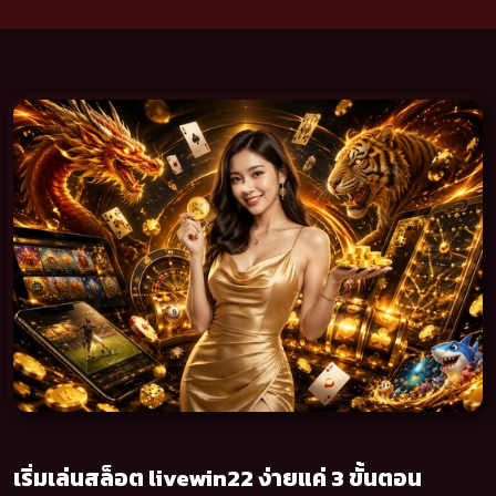
เริ่มเล่นสล็อต livewin22 ง่ายแค่ 3 ขั้นตอน