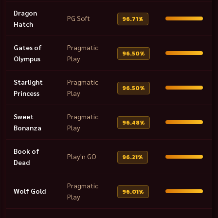
Dragon
PG Soft
96.71%
Hatch
Gates of
Pragmatic
96.50%
Olympus
Play
Starlight
Pragmatic
96.50%
Princess
Play
Sweet
Pragmatic
96.48%
Bonanza
Play
Book of
Play'n GO
96.21%
Dead
Pragmatic
Wolf Gold
96.01%
Play