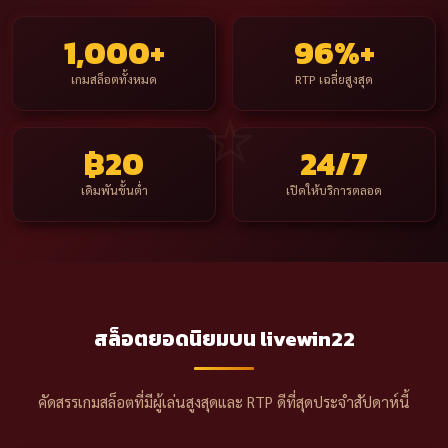
1,000+
96%+
เกมสล็อตทั้งหมด
RTP เฉลี่ยสูงสุด
⭐
฿20
24/7
เดิมพันขั้นต่ำ
เปิดให้บริการตลอด
สล็อตยอดนิยมบน livewin22
คัดสรรเกมสล็อตที่มีผู้เล่นสูงสุดและ RTP ดีที่สุดประจำสัปดาห์นี้