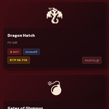
🐉
Dragon Hatch
PG Soft
🔥 HOT
ทดลองฟรี
RTP 96.71%
Volatility สูง
💣
Gates of Olympus