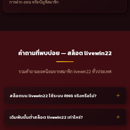
การฝาก-ถอน หรือบัญชีสมาชิก
คำถามที่พบบ่อย — สล็อต livewin22
รวมคำถามยอดนิยมจากสมาชิก livewin22 ทั่วประเทศ
สล็อตบน livewin22 ใช้ระบบ RNG จริงหรือไม่?
ใช่ ทุกเกมสล็อตบน livewin22 ใช้ระบบ Random Number
Generator (RNG) ที่ผ่านการรับรองจากหน่วยงานทดสอบอิสระ
เดิมพันขั้นต่ำสล็อต livewin22 เท่าไหร่?
ทำให้ผลลัพธ์ของทุกการหมุนเป็นแบบสุ่มอย่างแท้จริง ไม่มีการตั้ง
ขึ้นอยู่กับแต่ละเกม โดยทั่วไปเดิมพันขั้นต่ำอยู่ที่ ฿20 ต่อสปิน บาง
ค่าให้แพ้หรือชนะในช่วงเวลาใดเวลาหนึ่ง